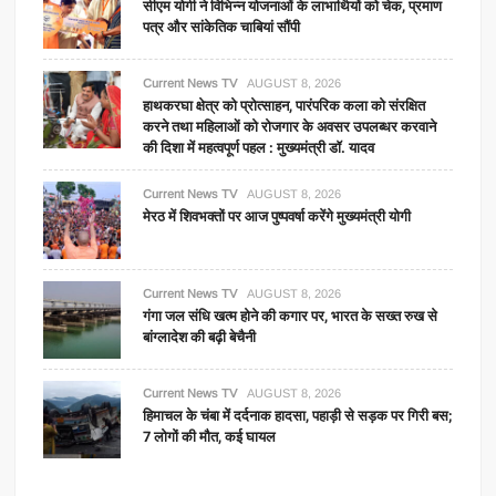
सीएम योगी ने विभिन्न योजनाओं के लाभार्थियों को चेक, प्रमाण
पत्र और सांकेतिक चाबियां सौंपी
Current News TV
AUGUST 8, 2026
हाथकरघा क्षेत्र को प्रोत्साहन, पारंपरिक कला को संरक्षित
करने तथा महिलाओं को रोजगार के अवसर उपलब्धर करवाने
की दिशा में महत्वपूर्ण पहल : मुख्यमंत्री डॉ. यादव
Current News TV
AUGUST 8, 2026
मेरठ में शिवभक्तों पर आज पुष्पवर्षा करेंगे मुख्यमंत्री योगी
Current News TV
AUGUST 8, 2026
गंगा जल संधि खत्म होने की कगार पर, भारत के सख्त रुख से
बांग्लादेश की बढ़ी बेचैनी
Current News TV
AUGUST 8, 2026
हिमाचल के चंबा में दर्दनाक हादसा, पहाड़ी से सड़क पर गिरी बस;
7 लोगों की मौत, कई घायल