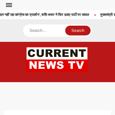
Skip
to
ीं रहा कांग्रेस का प्रदर्शन’, शशि थरूर ने फिर उठाए पार्टी पर सवाल
मुख्यमंत्री ड
content
Search
CU
T 