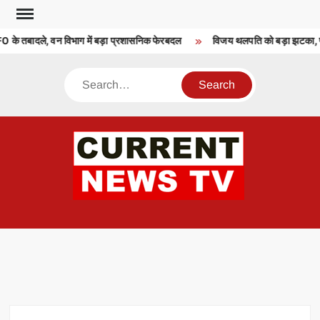
Skip
to
FO के तबादले, वन विभाग में बड़ा प्रशासनिक फेरबदल
विजय थलपति को बड़ा झटका, परि
content
Search
CU
T 