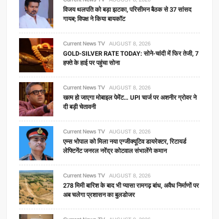
विजय थलपति को बड़ा झटका, परिसीमन बैठक से 37 सांसद
गायब; विपक्ष ने किया बायकॉट
Current News TV
AUGUST 8, 2026
GOLD-SILVER RATE TODAY: सोने-चांदी में फिर तेजी, 7
हफ्ते के हाई पर पहुंचा सोना
Current News TV
AUGUST 8, 2026
खत्म हो जाएगा मोबाइल पेमेंट… UPI चार्ज पर अशनीर ग्रोवर ने
दी बड़ी चेतावनी
Current News TV
AUGUST 8, 2026
एम्स भोपाल को मिला नया एग्जीक्यूटिव डायरेक्टर, रिटायर्ड
लेफ्टिनेंट जनरल नरेंद्र कोटवाल संभालेंगे कमान
Current News TV
AUGUST 8, 2026
278 मिमी बारिश के बाद भी प्यासा रामगढ़ बांध, अवैध निर्माणों पर
अब चलेगा प्रशासन का बुलडोजर