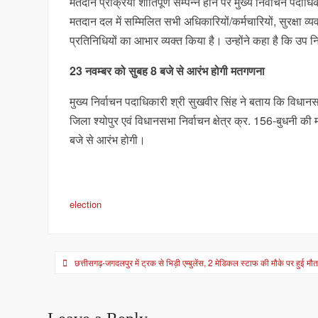
मतदान प्रक्रिया शांतिपूर्ण सम्पन्न होने पर मुख्य निर्वाचन पदाधि
मतदान दल में सम्मिलित सभी अधिकारियों/कर्मचारियों, सुरक्षा व्य
प्रतिनिधियों का आभार व्यक्त किया है। उन्होंने कहा है कि उप निर
23 नवम्बर को सुबह 8 बजे से आरंभ होगी मतगणना
मुख्य निर्वाचन पदाधिकारी श्री सुखवीर सिंह ने बताय कि विधान
जिला श्योपुर एवं विधानसभा निर्वाचन क्षेत्र क्र. 156-बुधनी 
बजे से आरंभ होगी।
election
Post
छत्तीसगढ़-जगदलपुर में ट्रक से भिड़ी एम्बुलेंस, 2 मेडिकल स्टाफ की मौके पर हुई मौ
navigation