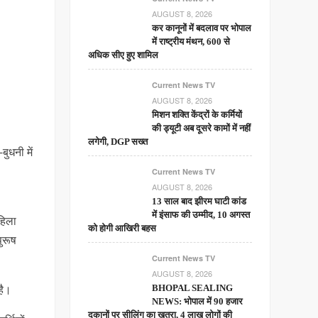
AUGUST 8, 2026
कर कानूनों में बदलाव पर भोपाल
में राष्ट्रीय मंथन, 600 से
अधिक सीए हुए शामिल
Current News TV
AUGUST 8, 2026
मिशन शक्ति केंद्रों के कर्मियों
की ड्यूटी अब दूसरे कामों में नहीं
लगेगी, DGP सख्त
बुधनी में
Current News TV
AUGUST 8, 2026
13 साल बाद झीरम घाटी कांड
में इंसाफ की उम्मीद, 10 अगस्त
हिला
को होगी आखिरी बहस
ुरूष
Current News TV
AUGUST 8, 2026
है।
BHOPAL SEALING
NEWS: भोपाल में 90 हजार
दुकानों पर सीलिंग का खतरा, 4 लाख लोगों की