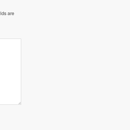
lds are