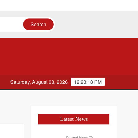
Saturday, August 08, 2026
12:23:18 PM
Latest News
Current News TV