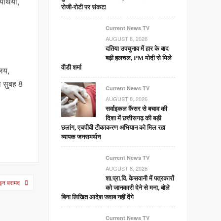
र्थियों,
रोजी-रोटी पर संकट!
Current News TV
AUGUST 8, 2026
दतिया उपचुनाव में हार के बाद
बढ़ी हलचल, PM मोदी से मिले
वीडी शर्मा
ालय,
ो सुबह 8
Current News TV
AUGUST 8, 2026
सर्वाइकल कैंसर से बचाव की
दिशा में छत्तीसगढ़ की बड़ी
छलांग, एचपीवी टीकाकरण अभियान को मिल रहा
व्यापक जनसमर्थन
Current News TV
AUGUST 8, 2026
शा.प्रा.वि. केसवानी में पत्रकारों
ोइन बरामद
को जानकारी देने से मना, बोले
बिना लिखित आदेश जवाब नहीं देंगे
Current News TV