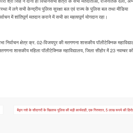
कारी श्री सिंह ने दोनों ही विधानसभा क्षेत्रों के सभी मतदाताओं, राजनैतिक दलों, अभ्य
वस्था में लगे सभी केन्द्रीय पुलिस सुरक्षा बल एवं राज्य के पुलिस बल तथा मीडिया
्वाचन में शांतिपूर्ण मतदान कराने में सभी का महत्वपूर्ण योगदान रहा।
सभा निर्वाचन क्षेत्र क्र. 02-विजयपुर की मतगणना शासकीय पॉलीटेक्निक महाविद्य
की मतगणना शासकीय महिला पॉलीटेक्निक महाविद्यालय, जिला सीहोर में 23 नवम्बर क
त
बैढ़न नशे के सौदागरों के खिलाफ पुलिस की बड़ी कार्यवाही, एक गिरफ्तार, 5 लाख रूपये की हिर