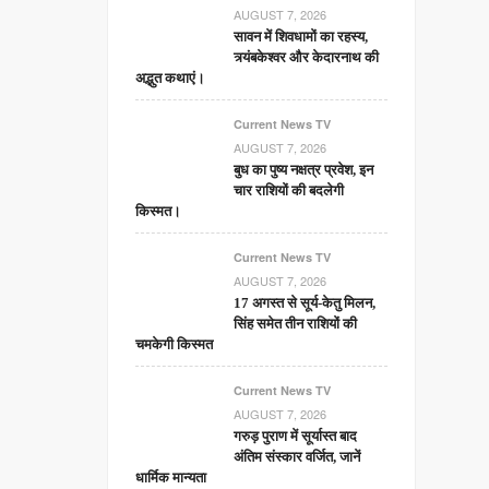
AUGUST 7, 2026
सावन में शिवधामों का रहस्य,
त्र्यंबकेश्वर और केदारनाथ की
अद्भुत कथाएं।
Current News TV
AUGUST 7, 2026
बुध का पुष्य नक्षत्र प्रवेश, इन
चार राशियों की बदलेगी
किस्मत।
Current News TV
AUGUST 7, 2026
17 अगस्त से सूर्य-केतु मिलन,
सिंह समेत तीन राशियों की
चमकेगी किस्मत
Current News TV
AUGUST 7, 2026
गरुड़ पुराण में सूर्यास्त बाद
अंतिम संस्कार वर्जित, जानें
धार्मिक मान्यता