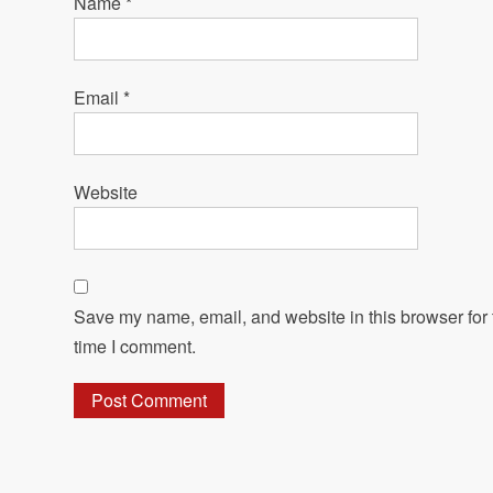
Name
*
Email
*
Website
Save my name, email, and website in this browser for 
time I comment.