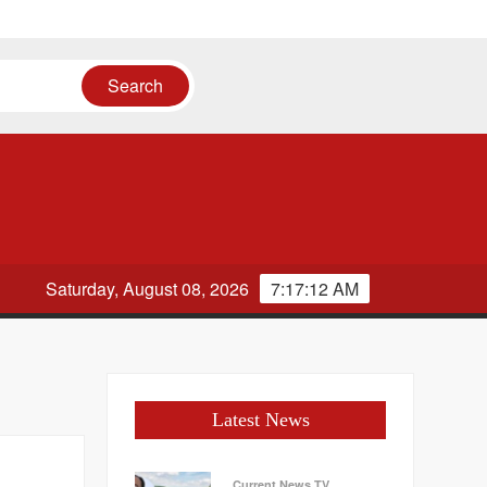
ए
Saturday, August 08, 2026
7:17:13 AM
Latest News
Current News TV