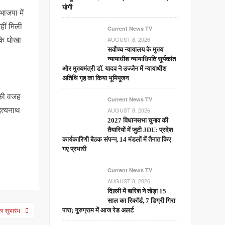
योगी
ाजपा में
हीं मिली
Current News TV
 कि धोखा
AUGUST 8, 2026
सर्वोच्च न्यायालय के मुख्‍य
न्‍यायाधीश न्यायाधिपति सूर्यकांत
और मुख्यमंत्री डॉ. यादव ने उज्जैन में न्यायाधीश
अतिथि गृह का किया भूमिपूजन
सकी वजह
Current News TV
ित्यनाथ
AUGUST 8, 2026
2027 विधानसभा चुनाव की
तैयारियों में जुटी JDU: प्रदेश
कार्यकारिणी बैठक संपन्न, 14 मंडलों में तैनात किए
गए प्रभारी
Current News TV
AUGUST 8, 2026
दिल्ली में बारिश ने तोड़ा 15
साल का रिकॉर्ड, 7 डिग्री गिरा
का शुभारंभ
पारा; गुरुग्राम में आज रेड अलर्ट