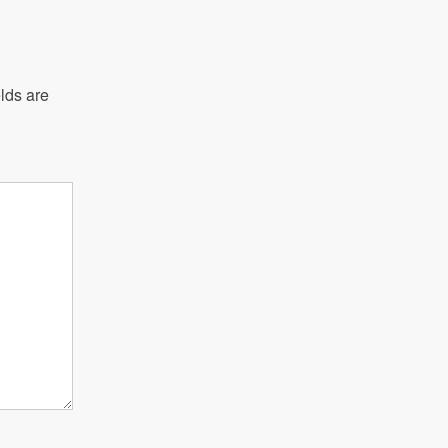
lds are