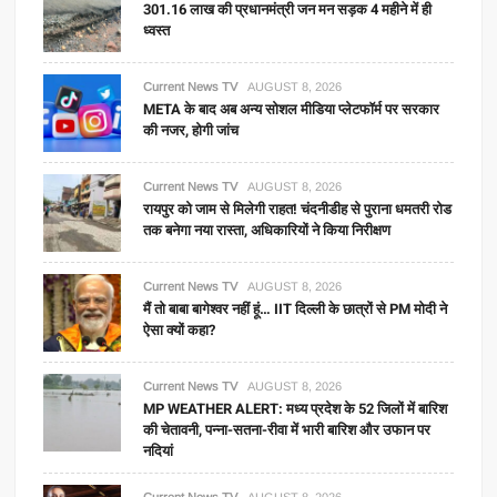
301.16 लाख की प्रधानमंत्री जन मन सड़क 4 महीने में ही
ध्वस्त
Current News TV
AUGUST 8, 2026
META के बाद अब अन्य सोशल मीडिया प्लेटफॉर्म पर सरकार
की नजर, होगी जांच
Current News TV
AUGUST 8, 2026
रायपुर को जाम से मिलेगी राहत! चंदनीडीह से पुराना धमतरी रोड
तक बनेगा नया रास्ता, अधिकारियों ने किया निरीक्षण
Current News TV
AUGUST 8, 2026
मैं तो बाबा बागेश्वर नहीं हूं… IIT दिल्ली के छात्रों से PM मोदी ने
ऐसा क्यों कहा?
Current News TV
AUGUST 8, 2026
MP WEATHER ALERT: मध्य प्रदेश के 52 जिलों में बारिश
की चेतावनी, पन्ना-सतना-रीवा में भारी बारिश और उफान पर
नदियां
Current News TV
AUGUST 8, 2026