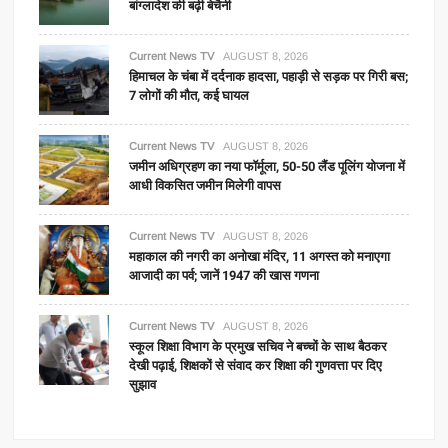
बांग्लादेश की बढ़ी बेचैनी
Current News TV
AUGUST 8, 2026
हिमाचल के चंबा में दर्दनाक हादसा, पहाड़ी से सड़क पर गिरी बस;
7 लोगों की मौत, कई घायल
Current News TV
AUGUST 8, 2026
जमीन अधिग्रहण का नया फॉर्मूला, 50-50 लैंड पूलिंग योजना में
आधी विकसित जमीन मिलेगी वापस
Current News TV
AUGUST 8, 2026
महाकाल की नगरी का अनोखा मंदिर, 11 अगस्त को मनाएगा
आजादी का पर्व; जानें 1947 की खास गणना
Current News TV
AUGUST 8, 2026
स्कूल शिक्षा विभाग के प्रमुख सचिव ने बच्चों के साथ बैठकर
देखी पढ़ाई, शिक्षकों से संवाद कर शिक्षा की गुणवत्ता पर दिए
सुझाव