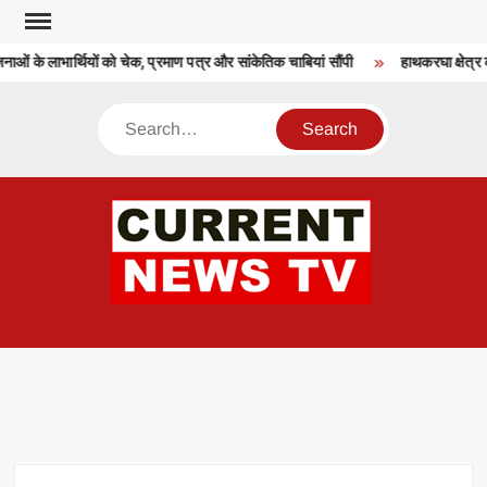
Skip
to
ाओं के लाभार्थियों को चेक, प्रमाण पत्र और सांकेतिक चाबियां सौंपी
हाथकरघा क्षेत्र क
content
Search
CU
T 