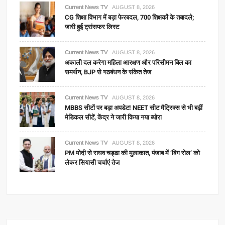
Current News TV
AUGUST 8, 2026
CG शिक्षा विभाग में बड़ा फेरबदल, 700 शिक्षकों के तबादले;
जारी हुई ट्रांसफर लिस्ट
Current News TV
AUGUST 8, 2026
अकाली दल करेगा महिला आरक्षण और परिसीमन बिल का
समर्थन, BJP से गठबंधन के संकेत तेज
Current News TV
AUGUST 8, 2026
MBBS सीटों पर बड़ा अपडेट! NEET सीट मैट्रिक्स से भी बढ़ीं
मेडिकल सीटें, केंद्र ने जारी किया नया ब्योरा
Current News TV
AUGUST 8, 2026
PM मोदी से राघव चड्ढा की मुलाकात, पंजाब में ‘बिग रोल’ को
लेकर सियासी चर्चाएं तेज