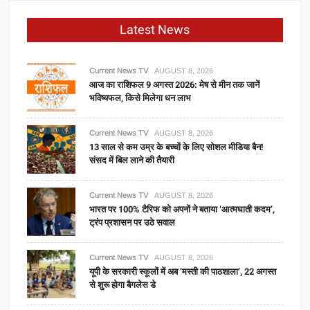
Latest News
Current News TV
AUGUST 8, 2026
आज का राशिफल 9 अगस्त 2026: मेष से मीन तक जानें
भविष्यफल, किसे मिलेगा धन लाभ
Current News TV
AUGUST 8, 2026
13 साल से कम उम्र के बच्चों के लिए सोशल मीडिया बैन!
संसद में बिल लाने की तैयारी
Current News TV
AUGUST 8, 2026
भारत पर 100% टैरिफ को अपनों ने बताया ‘आत्मघाती कदम’,
ट्रंप प्रशासन पर उठे सवाल
Current News TV
AUGUST 8, 2026
यूपी के सरकारी स्कूलों में अब ‘मस्ती की पाठशाला’, 22 अगस्त
से शुरू होगा बैगलेस डे