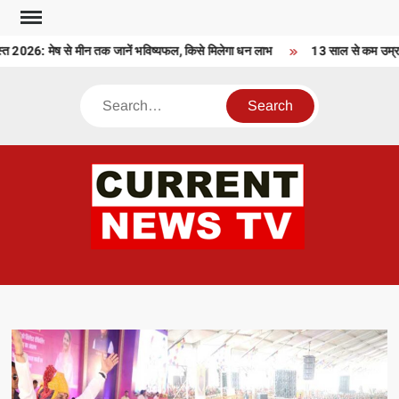
Skip
to
26: मेष से मीन तक जानें भविष्यफल, किसे मिलेगा धन लाभ
13 साल से कम उम्र के ब
content
Search
CU
T 