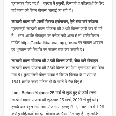
ट्रांसफर किए गए हैं। प्रदेश में बुजुर्गों, दिव्यांगों व महिलाओं के लिए
कई तरह की पेंशन योजना चलाई जा रही हैं।
लाडली बहना की 28वीं क‍िस्‍त ट्रांंसफर, ऐसे चेक करें स्‍टेटस
मुख्‍यमंत्री लाडली बहना योजना की 28वीं क‍िस्‍त जारी कर दी गई
है। अगर आपके मोबाइल पर मैसेज नहीं आया है तो ऑफ‍िश‍ियल
पोर्टल https://cmladlibahna.mp.gov.in/ पर जाकर आवेदन
एवं भुगतान की स्‍थ‍ित‍ि पर जाकर चेक कर सकते हैं।
लाडली बहना योजना की 28वीं क‍िस्‍त जारी, चेक करें मोबाइल
लाडली बहना योजना की 28वीं क‍िस्‍त का पैसा ट्रांसफर कर द‍िया
गया है। मुख्‍यमंत्री मोहन यादव ने स‍िंगल क्‍ल‍िक के माध्‍यम से
1541 करोड़ रुपये मह‍िलाओं के खाते में भेज द‍िए हैं।
Ladli Behna Yojana: 25 मार्च से शुरू हुए थे फॉर्म भरना
लाडली बहना योजना की शुरुआत 25 मार्च, 2023 से हुई थी।
इसके बाद बहुत सारे नाम योजना से हटाए भी गए। वर्तमान में 1.26
करोड़ महिलाओं को इस योजना का पैसा मिल रहा है। हालांकि