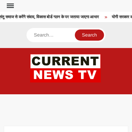
Skip
to
ंतू समाज से करेंगे संवाद, विकास बोर्ड गठन के पर जताया जाएगा आभार
योगी सरकार की ख
content
Search
CU
T 