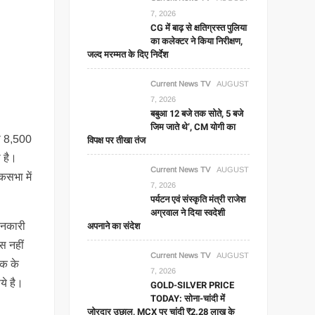
7, 2026
CG में बाढ़ से क्षतिग्रस्त पुलिया
का कलेक्टर ने किया निरीक्षण,
जल्द मरम्मत के दिए निर्देश
Current News TV
AUGUST
7, 2026
बबुआ 12 बजे तक सोते, 5 बजे
जिम जाते थे’, CM योगी का
 से 8,500
विपक्ष पर तीखा तंज
 है।
Current News TV
AUGUST
कसभा में
7, 2026
पर्यटन एवं संस्कृति मंत्री राजेश
अग्रवाल ने दिया स्वदेशी
अपनाने का संदेश
ानकारी
ेस नहीं
Current News TV
AUGUST
ंक के
7, 2026
ये है।
GOLD-SILVER PRICE
TODAY: सोना-चांदी में
जोरदार उछाल, MCX पर चांदी ₹2.28 लाख के