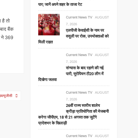
पार; जानें अपने शहर के ताजा रेट
Current News TV
AUGUST
 है तो
7, 2026
बाद बैंक
एलपीजी केवाईसी के नाम पर
वसूली पर रोक, उपभोक्ताओं को
क ने 369
मिली राहत
Current News TV
AUGUST
7, 2026
संन्यास के बाद रहाणे की नई
पारी, यूरोपियन टी20 लीग में
दिखेगा जलवा
Current News TV
AUGUST
ब्ल्यूजीसी
7, 2026
26वीं राज्य स्तरीय शालेय
क्रीड़ा प्रतियोगिता की मेजबानी
करेगा जीपीएम, 18 से 21 अगस्त तक जुटेंगे
प्रदेशभर के खिलाड़ी
Current News TV
AUGUST