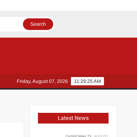
Friday, August 07, 2026
11:29:25 AM
Latest News
Current News TV
AUGUST